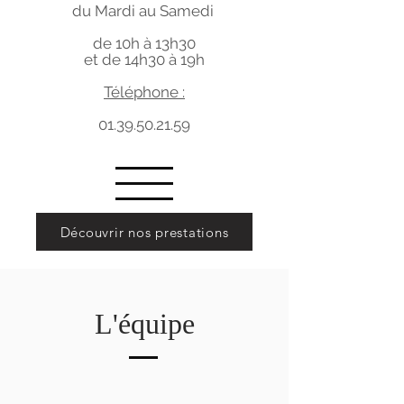
du Mardi au Samedi
de 10h à 13h30
et de 14h30 à 19h
Téléphone :
01.39.50.21.59
Découvrir nos prestations
L'équipe