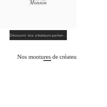
Monnin
Découvrir nos créateurs partenaires
Nos montures de créateur