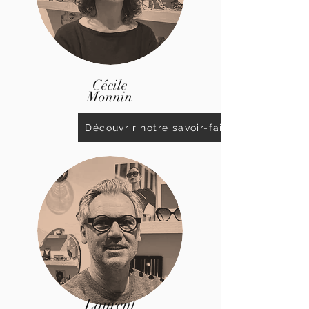
Cécile
Monnin
Découvrir notre savoir-faire
Laurent